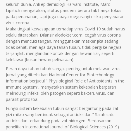
seluruh dunia. Ahli epidemiologi Harvard Institute, Marc
Lipstich mengatakan, status pandemi berarti tak hanya fokus
pada penahanan, tapi juga upaya megurangi risiko penyebaran
virus corona.
Maka tingkat kewasapaan terhadap virus Covid 19 sudah harus
selalu diterapkan. Dilansir alodokter.com, cegah virus corona
dengan mencuci tangan, menggunakan masker jika sedang
tidak sehat, menjaga daya tahan tubuh, tidak pergi ke negara
terjangkit, menghindari kontak dengan hewan liar, seperti
kelelawar (bukan hewan peliharaan).
Peran daya tahan tubuh sangat penting untuk melawan virus.
Jurnal yang diterbitkan National Center for Biotechnology
Information berjudul ” Physiologixal Role of Antioxidants in the
Immune System”, menyatakan sistem kekebalan berperan
melindungi infeksi oleh patogen seperti bakteri, virus, dan
parasit protozoa.
Fungsi sistem kekebalan tubuh sangat bergantung pada zat
gizi mikro yang bertindak sebagai antioksidan.” Salah satu
antioksidan terkandung pada zat hidrogen. Berdasarkan
penelitian International Journal of Biological Sciences (2019)