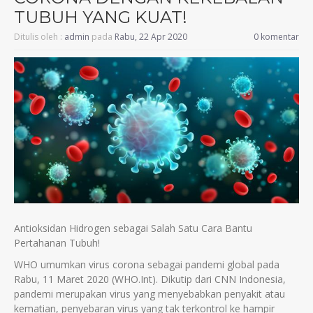
TUBUH YANG KUAT!
Ditulis oleh :
admin
pada
Rabu, 22 Apr 2020
0 komentar
Antioksidan Hidrogen sebagai Salah Satu Cara Bantu
Pertahanan Tubuh!
WHO umumkan virus corona sebagai pandemi global pada
Rabu, 11 Maret 2020 (WHO.Int). Dikutip dari CNN Indonesia,
pandemi merupakan virus yang menyebabkan penyakit atau
kematian, penyebaran virus yang tak terkontrol ke hampir