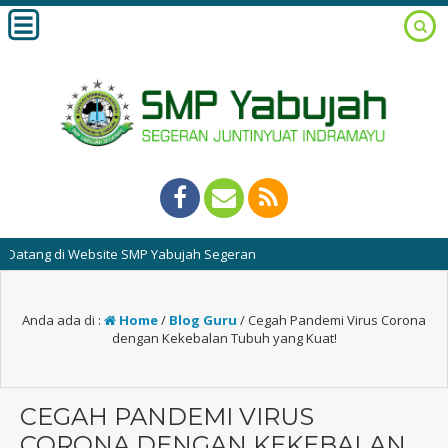
ng di Website SMP Yabujah Segeran
Anda ada di :
Home
/
Blog Guru
/
Cegah Pandemi Virus Corona
dengan Kekebalan Tubuh yang Kuat!
CEGAH PANDEMI VIRUS
CORONA DENGAN KEKEBALAN