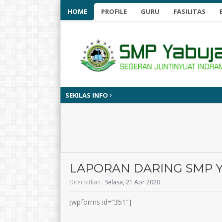
HOME
PROFILE
GURU
FASILITAS
SEKILAS INFO
LAPORAN DARING SMP 
Diterbitkan :
Selasa, 21 Apr 2020
[wpforms id=”351″]