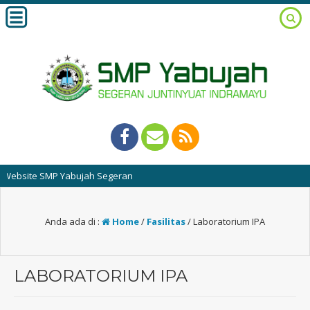
ebsite SMP Yabujah Segeran
Anda ada di :
Home
/
Fasilitas
/
Laboratorium IPA
LABORATORIUM IPA