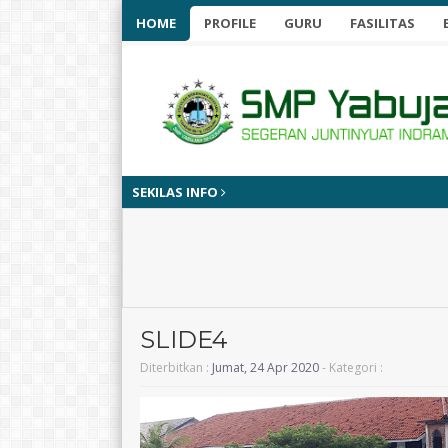
HOME
PROFILE
GURU
FASILITAS
SEKILAS INFO
SLIDE4
Diterbitkan :
Jumat, 24 Apr 2020
- Kategori :