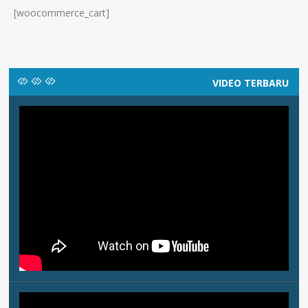
[woocommerce_cart]
VIDEO TERBARU