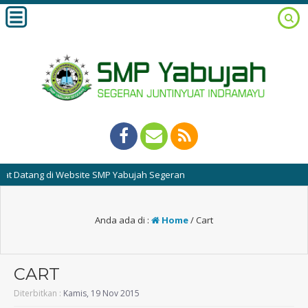
Datang di Website SMP Yabujah Segeran
Anda ada di :
Home
/
Cart
CART
Diterbitkan :
Kamis, 19 Nov 2015