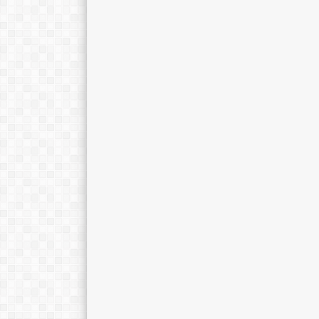
SARONI, S.Pd
NURHIDAYAT, M.
Jabatan
Wali Kelas VIII D
Jabatan
GTK
PJOK
GTK
BD