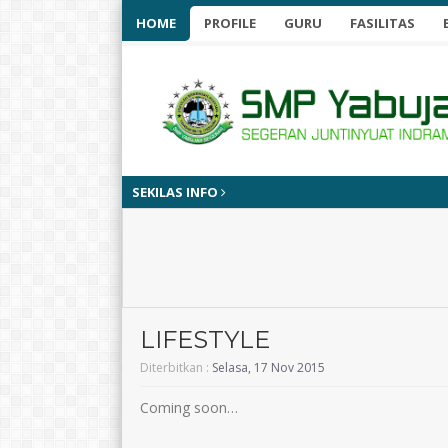
HOME
PROFILE
GURU
FASILITAS
SEKILAS INFO
LIFESTYLE
Diterbitkan :
Selasa, 17 Nov 2015
Coming soon…