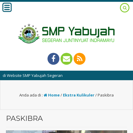
Website SMP Yabujah Segeran
Anda ada di :
Home
/
Ekstra Kulikuler
/
Paskibra
PASKIBRA