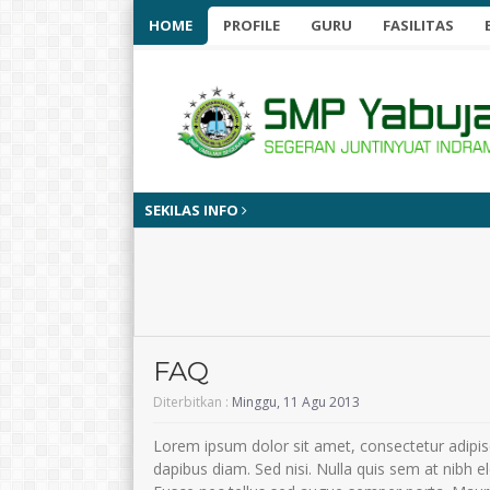
HOME
PROFILE
GURU
FASILITAS
SEKILAS INFO
FAQ
Diterbitkan :
Minggu, 11 Agu 2013
Lorem ipsum dolor sit amet, consectetur adipisci
dapibus diam. Sed nisi. Nulla quis sem at nibh 