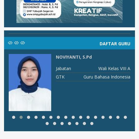
DAFTAR GURU
NOVIYANTI, S.Pd
um
Jabatan
Wali Kelas VIII A
LA
GTK
Guru Bahasa Indonesia