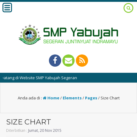
tang di Website SMP Yabujah Segeran
Anda ada di :
Home
/
Elements
/
Pages
/
Size Chart
SIZE CHART
Diterbitkan :
Jumat, 20 Nov 2015