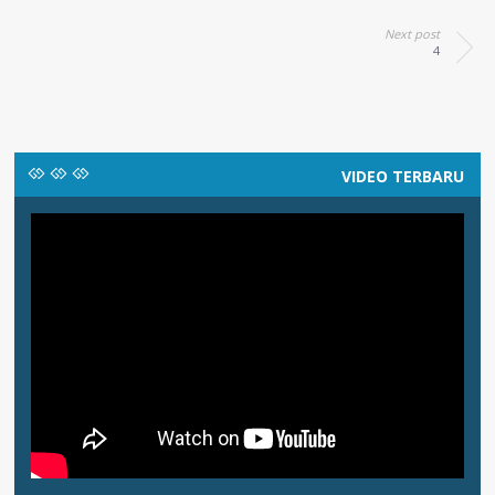
Next post
4
VIDEO TERBARU