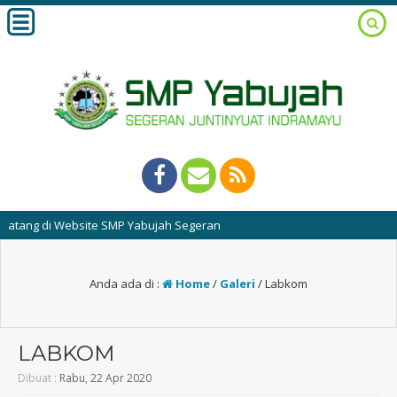
ang di Website SMP Yabujah Segeran
Anda ada di :
Home
/
Galeri
/
Labkom
LABKOM
Dibuat :
Rabu, 22 Apr 2020