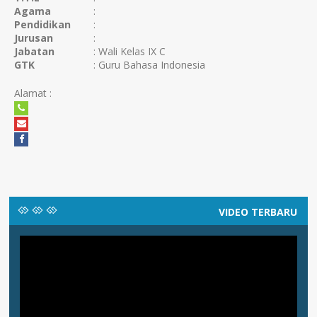
Agama
:
Pendidikan
:
Jurusan
:
Jabatan
: Wali Kelas IX C
GTK
: Guru Bahasa Indonesia
Alamat :
VIDEO TERBARU