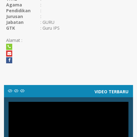
Agama
:
Pendidikan
:
Jurusan
:
Jabatan
: GURU
GTK
: Guru IPS
Alamat :
VIDEO TERBARU