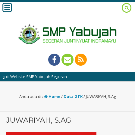
i Website SMP Yabujah Segeran
Anda ada di :
Home
/
Data GTK
/
JUWARIYAH, S.Ag
JUWARIYAH, S.AG