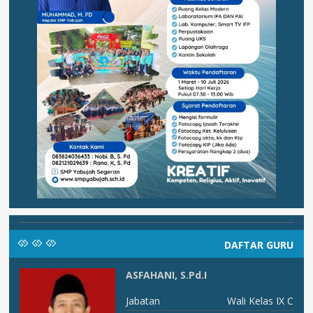
DAFTAR GURU
ASFAHANI, S.Pd.I
Jabatan
Wali Kelas IX C