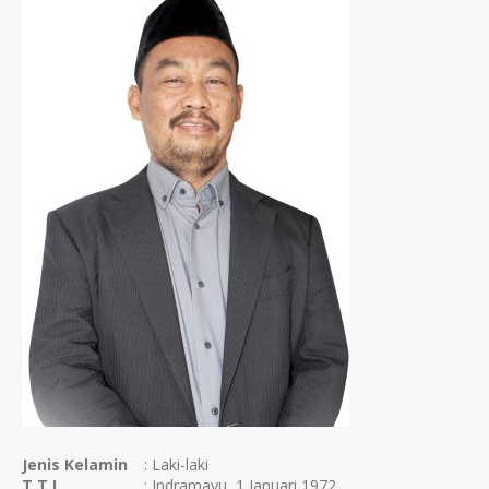
Jenis Kelamin
: Laki-laki
T.T.L
: Indramayu, 1 Januari 1972