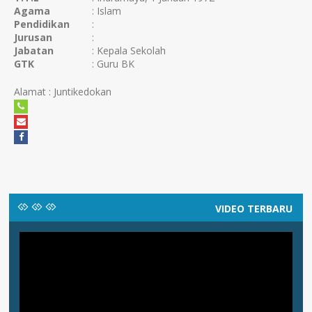
Agama
: Islam
Pendidikan
:
Jurusan
:
Jabatan
: Kepala Sekolah
GTK
: Guru BK
Alamat : Juntikedokan
VIDEO TERBARU