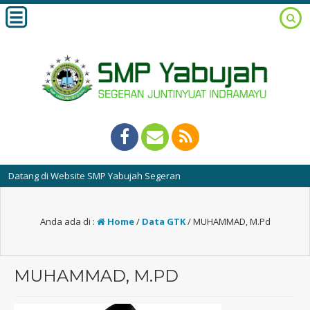
ang di Website SMP Yabujah Segeran
Anda ada di :
Home
/
Data GTK
/
MUHAMMAD, M.Pd
MUHAMMAD, M.PD