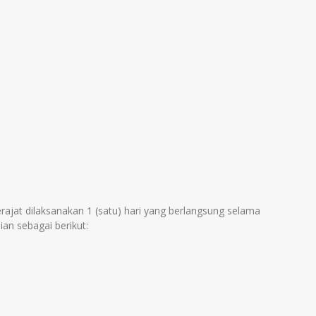
jat dilaksanakan 1 (satu) hari yang berlangsung selama
an sebagai berikut: