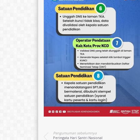
Pengumuman sebelumnya
Peringata Hari Santri Nasional