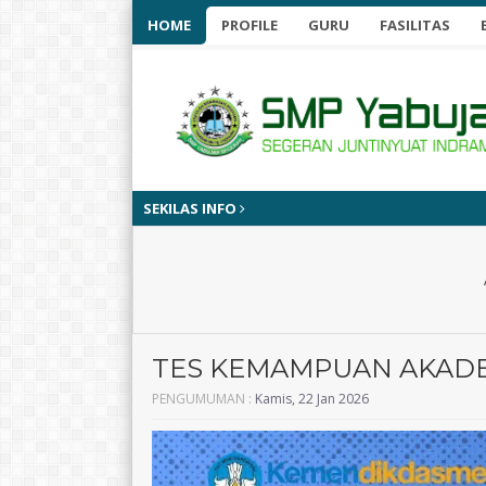
HOME
PROFILE
GURU
FASILITAS
SEKILAS INFO
9 
TES KEMAMPUAN AKADEM
PENGUMUMAN :
Kamis, 22 Jan 2026