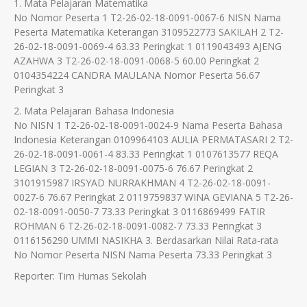
1. Mata Pelajaran Matematika
No Nomor Peserta 1 T2-26-02-18-0091-0067-6 NISN Nama
Peserta Matematika Keterangan 3109522773 SAKILAH 2 T2-
26-02-18-0091-0069-4 63.33 Peringkat 1 0119043493 AJENG
AZAHWA 3 T2-26-02-18-0091-0068-5 60.00 Peringkat 2
0104354224 CANDRA MAULANA Nomor Peserta 56.67
Peringkat 3
2. Mata Pelajaran Bahasa Indonesia
No NISN 1 T2-26-02-18-0091-0024-9 Nama Peserta Bahasa
Indonesia Keterangan 0109964103 AULIA PERMATASARI 2 T2-
26-02-18-0091-0061-4 83.33 Peringkat 1 0107613577 REQA
LEGIAN 3 T2-26-02-18-0091-0075-6 76.67 Peringkat 2
3101915987 IRSYAD NURRAKHMAN 4 T2-26-02-18-0091-
0027-6 76.67 Peringkat 2 0119759837 WINA GEVIANA 5 T2-26-
02-18-0091-0050-7 73.33 Peringkat 3 0116869499 FATIR
ROHMAN 6 T2-26-02-18-0091-0082-7 73.33 Peringkat 3
0116156290 UMMI NASIKHA 3. Berdasarkan Nilai Rata-rata
No Nomor Peserta NISN Nama Peserta 73.33 Peringkat 3
Reporter: Tim Humas Sekolah