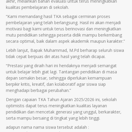
akhir, melainkan bahan evaluasi untuk terus meningkatkan
kualitas pembelajaran di sekolah.
“Kami memandang hasil TKA sebagai cerminan proses
pembelajaran yang telah berlangsung. Hasil ini akan menjadi
motivasi bagi kami untuk terus berinovasi dan meningkatkan
mutu pendidikan sehingga peserta didik mampu berkembang
secara optimal, baik dalam aspek akademik maupun karakter.”
Lebih lanjut, Bapak Muhammad, M.Pd berharap seluruh siswa
tidak cepat berpuas diri atas hasil yang telah dicapai.
“Prestasi yang diraih hari ini hendaknya menjadi semangat
untuk belajar lebih giat lagi. Tantangan pendidikan di masa
depan semakin besar, sehingga diperlukan kemampuan
berpikir kritis, kreatif, dan kolaboratif agar siswa siap
menghadapi berbagai perubahan.”
Dengan capaian TKA Tahun Ajaran 2025/2026 ini, sekolah
optimistis dapat terus meningkatkan kualitas layanan
pendidikan dan mencetak generasi yang unggul, berkarakter,
serta mampu bersaing di tingkat yang lebih tinggi.
adapun nama nama siswa tersebut adalah :