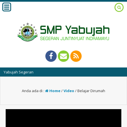
abujah Segeran
Anda ada di :
Home
/
Video
/
Belajar Dirumah