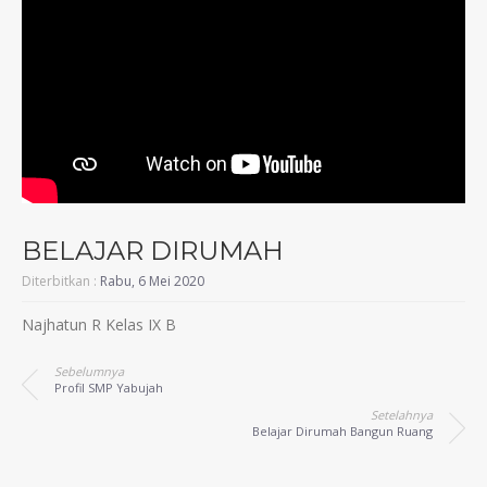
BELAJAR DIRUMAH
Diterbitkan :
Rabu, 6 Mei 2020
Najhatun R Kelas IX B
Sebelumnya
Profil SMP Yabujah
Setelahnya
Belajar Dirumah Bangun Ruang