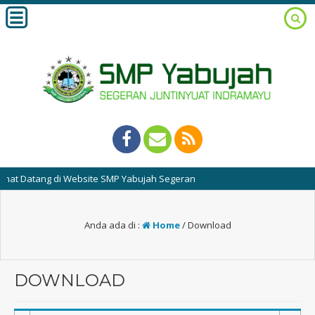
 Datang di Website SMP Yabujah Segeran
Anda ada di :
Home
/
Download
DOWNLOAD