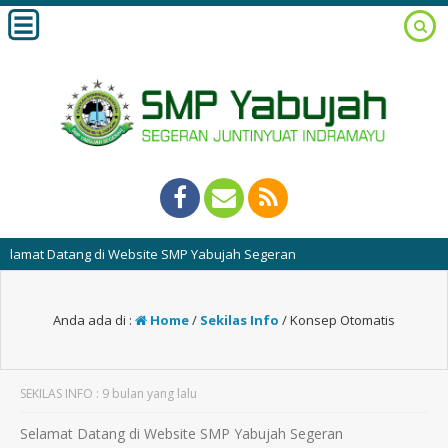
amat Datang di Website SMP Yabujah Segeran
Anda ada di :
Home
/
Sekilas Info
/
Konsep Otomatis
SEKILAS INFO : 9 bulan yang lalu
Selamat Datang di Website SMP Yabujah Segeran