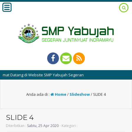
t Datang di Website SMP Yabujah Segeran
Anda ada di :
Home
/
Slideshow
/
SLIDE 4
SLIDE 4
Diterbitkan :
Sabtu, 25 Apr 2020
- Kategori :