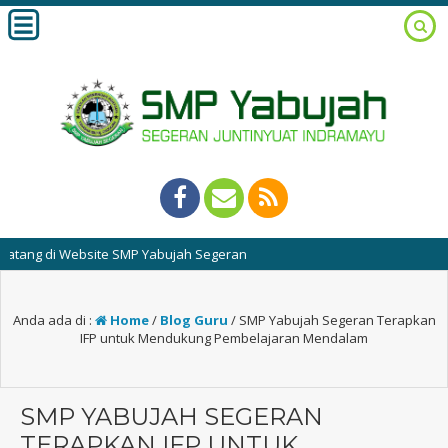
 di Website SMP Yabujah Segeran
Anda ada di :
Home
/
Blog Guru
/
SMP Yabujah Segeran Terapkan
IFP untuk Mendukung Pembelajaran Mendalam
SMP YABUJAH SEGERAN
TERAPKAN IFP UNTUK