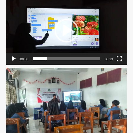
Video
00:00
00:13