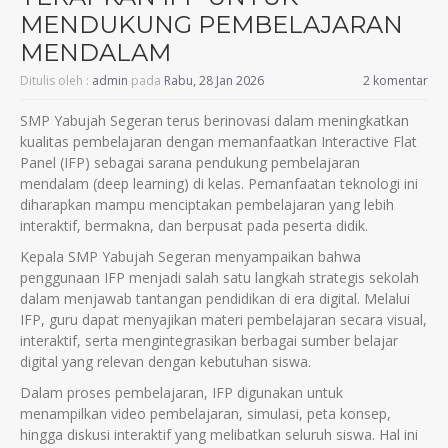
MENDUKUNG PEMBELAJARAN
MENDALAM
Ditulis oleh :
admin
pada
Rabu, 28 Jan 2026
2 komentar
SMP Yabujah Segeran terus berinovasi dalam meningkatkan
kualitas pembelajaran dengan memanfaatkan Interactive Flat
Panel (IFP) sebagai sarana pendukung pembelajaran
mendalam (deep learning) di kelas. Pemanfaatan teknologi ini
diharapkan mampu menciptakan pembelajaran yang lebih
interaktif, bermakna, dan berpusat pada peserta didik.
Kepala SMP Yabujah Segeran menyampaikan bahwa
penggunaan IFP menjadi salah satu langkah strategis sekolah
dalam menjawab tantangan pendidikan di era digital. Melalui
IFP, guru dapat menyajikan materi pembelajaran secara visual,
interaktif, serta mengintegrasikan berbagai sumber belajar
digital yang relevan dengan kebutuhan siswa.
Dalam proses pembelajaran, IFP digunakan untuk
menampilkan video pembelajaran, simulasi, peta konsep,
hingga diskusi interaktif yang melibatkan seluruh siswa. Hal ini