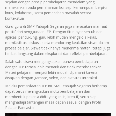
sejalan dengan prinsip pembelajaran mendalam yang
menekankan pada pemahaman konsep, kemampuan berpikir
kritis, kolaborasi, serta pemecahan masalah secara
kontekstual.
Guru-guru di SMP Yabujah Segeran juga merasakan manfaat
positif dari penggunaan IFP. Dengan fitur layar sentuh dan
aplikasi pendukung, guru lebih mudah mengelola kelas,
memfasilitasi diskusi, serta mendorong keaktifan siswa dalam
proses belajar. Siswa tidak hanya menerima materi, tetapi juga
terlibat langsung dalam eksplorasi dan refleksi pembelajaran.
Salah satu siswa mengungkapkan bahwa pembelajaran
dengan IFP terasa lebih menarik dan tidak membosankan.
Materi pelajaran menjadi lebih mudah dipahami karena
disajikan dengan gambar, video, dan aktivitas interaktif.
Melalui pemanfaatan IFP ini, SMP Yabujah Segeran berharap
dapat terus meningkatkan mutu pembelajaran dan
membentuk peserta didik yang kritis, kreatif, serta siap
menghadapi tantangan masa depan sesuai dengan Profil
Pelajar Pancasila.
Pemutar