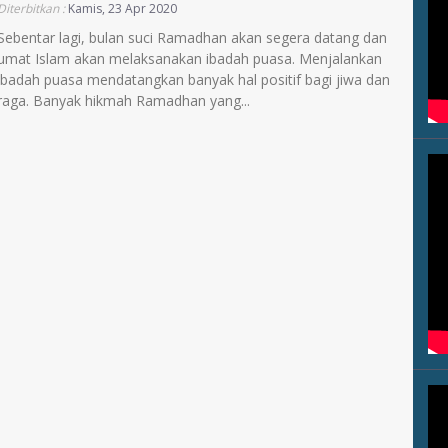
Diterbitkan :
Kamis, 23 Apr 2020
Sebentar lagi, bulan suci Ramadhan akan segera datang dan
umat Islam akan melaksanakan ibadah puasa. Menjalankan
ibadah puasa mendatangkan banyak hal positif bagi jiwa dan
raga. Banyak hikmah Ramadhan yang...