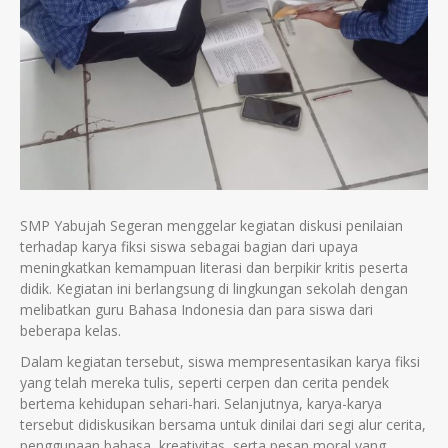
SMP Yabujah Segeran menggelar kegiatan diskusi penilaian
terhadap karya fiksi siswa sebagai bagian dari upaya
meningkatkan kemampuan literasi dan berpikir kritis peserta
didik. Kegiatan ini berlangsung di lingkungan sekolah dengan
melibatkan guru Bahasa Indonesia dan para siswa dari
beberapa kelas.
Dalam kegiatan tersebut, siswa mempresentasikan karya fiksi
yang telah mereka tulis, seperti cerpen dan cerita pendek
bertema kehidupan sehari-hari. Selanjutnya, karya-karya
tersebut didiskusikan bersama untuk dinilai dari segi alur cerita,
penggunaan bahasa, kreativitas, serta pesan moral yang