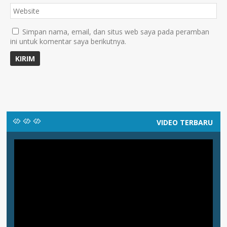
Simpan nama, email, dan situs web saya pada peramban
ini untuk komentar saya berikutnya.
VIDEO TERBARU