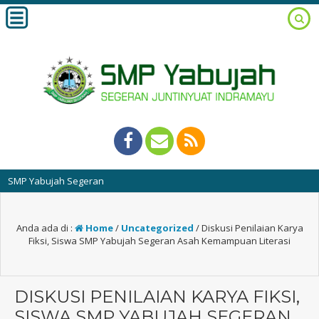
Yabujah Segeran
Anda ada di :
Home
/
Uncategorized
/
Diskusi Penilaian Karya
Fiksi, Siswa SMP Yabujah Segeran Asah Kemampuan Literasi
DISKUSI PENILAIAN KARYA FIKSI,
SISWA SMP YABUJAH SEGERAN