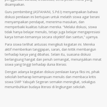
disampaikan.
Guru pembimbing (ASFAHANI, S.Pd.I) menyampaikan bahwa
diskusi penilaian ini bertujuan untuk melatih siswa agar berani
menyampaikan pendapat, menerima masukan, dan
memperbaiki kualitas tulisan mereka. “Melalui diskusi, siswa
tidak hanya belajar menulis, tetapi juga belajar mengapresiasi
karya teman-temannya secara objektif dan santun,” ujarnya.
Para siswa terlihat antusias mengikuti kegiatan ini. Mereka
aktif memberikan tanggapan, saran, dan kritik membangun
terhadap karya yang dibahas. Selain itu, suasana diskusi
berlangsung hangat dan penuh semangat, menunjukkan minat
siswa yang tinggi terhadap dunia literasi.
Dengan adanya kegiatan diskusi penilaian karya fiksi ini, pihak
sekolah berharap kemampuan menulis dan membaca kritis
siswa SMP Yabujah Segeran semakin meningkat, sekaligus
menumbuhkan budaya literasi di lingkungan sekolah.