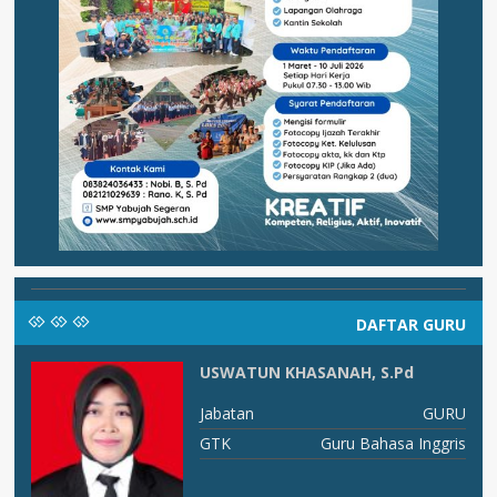
DAFTAR GURU
USWATUN KHASANAH, S.Pd
as
Jabatan
GURU
PA
GTK
Guru Bahasa Inggris