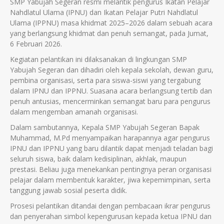
SMP Yabujah Segeran resmi melantik pengurus Ikatan Pelajar
Nahdlatul Ulama (IPNU) dan Ikatan Pelajar Putri Nahdlatul
Ulama (IPPNU) masa khidmat 2025–2026 dalam sebuah acara
yang berlangsung khidmat dan penuh semangat, pada Jumat,
6 Februari 2026.
Kegiatan pelantikan ini dilaksanakan di lingkungan SMP
Yabujah Segeran dan dihadiri oleh kepala sekolah, dewan guru,
pembina organisasi, serta para siswa-siswi yang tergabung
dalam IPNU dan IPPNU. Suasana acara berlangsung tertib dan
penuh antusias, mencerminkan semangat baru para pengurus
dalam mengemban amanah organisasi.
Dalam sambutannya, Kepala SMP Yabujah Segeran Bapak
Muhammad, M.Pd menyampaikan harapannya agar pengurus
IPNU dan IPPNU yang baru dilantik dapat menjadi teladan bagi
seluruh siswa, baik dalam kedisiplinan, akhlak, maupun
prestasi. Beliau juga menekankan pentingnya peran organisasi
pelajar dalam membentuk karakter, jiwa kepemimpinan, serta
tanggung jawab sosial peserta didik.
Prosesi pelantikan ditandai dengan pembacaan ikrar pengurus
dan penyerahan simbol kepengurusan kepada ketua IPNU dan