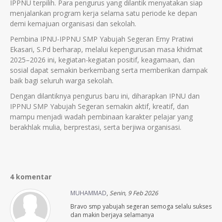
IPPNU terpilih. Para pengurus yang dilantik menyatakan siap
menjalankan program kerja selama satu periode ke depan
demi kemajuan organisasi dan sekolah.
Pembina IPNU-IPPNU SMP Yabujah Segeran Emy Pratiwi
Ekasari, S.Pd berharap, melalui kepengurusan masa khidmat
2025–2026 ini, kegiatan-kegiatan positif, keagamaan, dan
sosial dapat semakin berkembang serta memberikan dampak
baik bagi seluruh warga sekolah.
Dengan dilantiknya pengurus baru ini, diharapkan IPNU dan
IPPNU SMP Yabujah Segeran semakin aktif, kreatif, dan
mampu menjadi wadah pembinaan karakter pelajar yang
berakhlak mulia, berprestasi, serta berjiwa organisasi.
4 komentar
MUHAMMAD
,
Senin, 9 Feb 2026
Bravo smp yabujah segeran semoga selalu sukses
dan makin berjaya selamanya