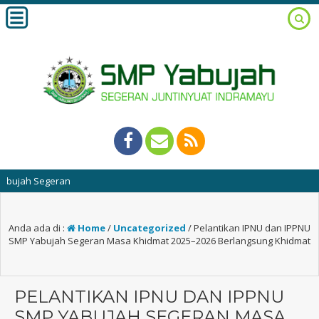
h Segeran
Anda ada di :
Home
/
Uncategorized
/
Pelantikan IPNU dan IPPNU
SMP Yabujah Segeran Masa Khidmat 2025–2026 Berlangsung Khidmat
PELANTIKAN IPNU DAN IPPNU
SMP YABUJAH SEGERAN MASA