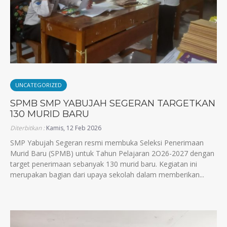
UNCATEGORIZED
SPMB SMP YABUJAH SEGERAN TARGETKAN
130 MURID BARU
Diterbitkan :
Kamis, 12 Feb 2026
SMP Yabujah Segeran resmi membuka Seleksi Penerimaan
Murid Baru (SPMB) untuk Tahun Pelajaran 2O26-2027 dengan
target penerimaan sebanyak 130 murid baru. Kegiatan ini
merupakan bagian dari upaya sekolah dalam memberikan...