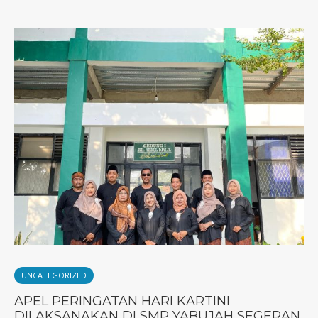
UNCATEGORIZED
APEL PERINGATAN HARI KARTINI
DILAKSANAKAN DI SMP YABUJAH SEGERAN