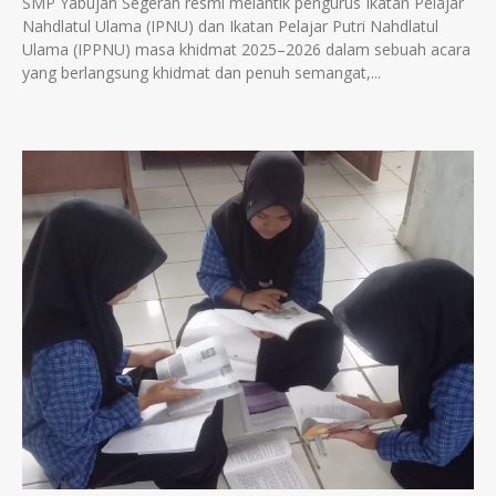
SMP Yabujah Segeran resmi melantik pengurus Ikatan Pelajar
Nahdlatul Ulama (IPNU) dan Ikatan Pelajar Putri Nahdlatul
Ulama (IPPNU) masa khidmat 2025–2026 dalam sebuah acara
yang berlangsung khidmat dan penuh semangat,...