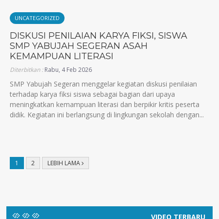
UNCATEGORIZED
DISKUSI PENILAIAN KARYA FIKSI, SISWA
SMP YABUJAH SEGERAN ASAH
KEMAMPUAN LITERASI
Diterbitkan :
Rabu, 4 Feb 2026
SMP Yabujah Segeran menggelar kegiatan diskusi penilaian
terhadap karya fiksi siswa sebagai bagian dari upaya
meningkatkan kemampuan literasi dan berpikir kritis peserta
didik. Kegiatan ini berlangsung di lingkungan sekolah dengan...
1
2
LEBIH LAMA
VIDEO TERBARU